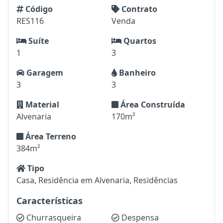
Código
Contrato
RES116
Venda
Suíte
Quartos
1
3
Garagem
Banheiro
3
3
Material
Área Construída
Alvenaria
170m²
Área Terreno
384m²
Tipo
Casa, Residência em Alvenaria, Residências
Características
Churrasqueira
Despensa