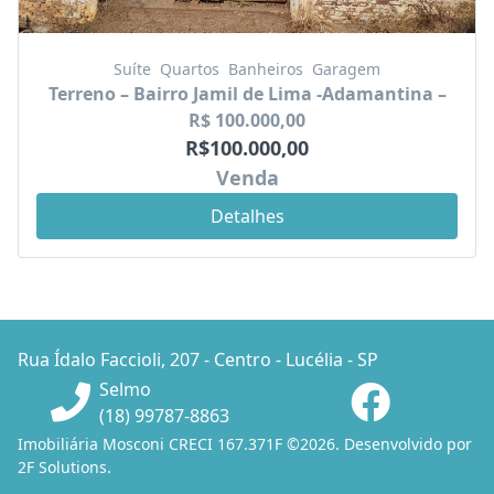
Suíte
Quartos
Banheiros
Garagem
Terreno – Bairro Jamil de Lima -Adamantina –
R$ 100.000,00
R$100.000,00
Venda
Detalhes
Rua Ídalo Faccioli, 207 - Centro - Lucélia - SP
Selmo
(18) 99787-8863
Imobiliária Mosconi CRECI 167.371F ©2026. Desenvolvido por
2F Solutions
.