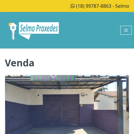
(18) 99787-8863 - Selmo
Venda