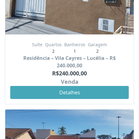
Suíte
Quartos
Banheiros
Garagem
2
1
2
Residência – Vila Cayres – Lucélia – R$
240.000,00
R$240.000,00
Venda
Detalhes