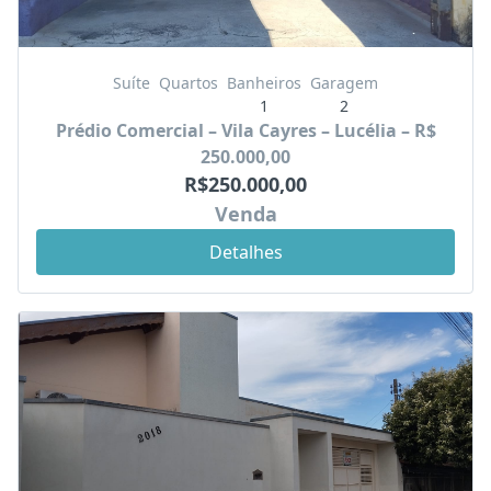
Suíte
Quartos
Banheiros
Garagem
1
2
Prédio Comercial – Vila Cayres – Lucélia – R$
250.000,00
R$250.000,00
Venda
Detalhes