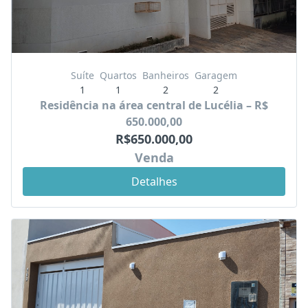
Suíte
Quartos
Banheiros
Garagem
1
1
2
2
Residência na área central de Lucélia – R$
650.000,00
R$650.000,00
Venda
Detalhes