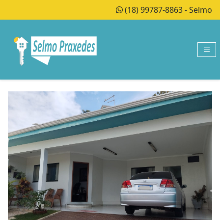
(18) 99787-8863 - Selmo