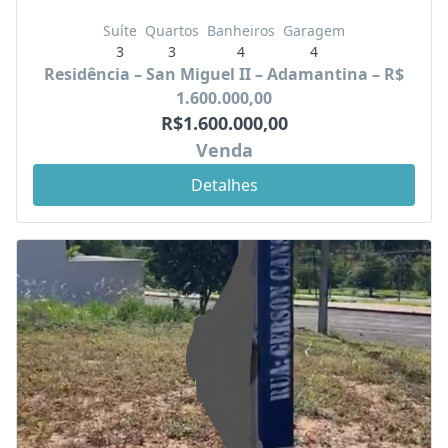
Suíte
Quartos
Banheiros
Garagem
3
3
4
4
Residência – San Miguel II – Adamantina – R$
1.600.000,00
R$1.600.000,00
Venda
Detalhes