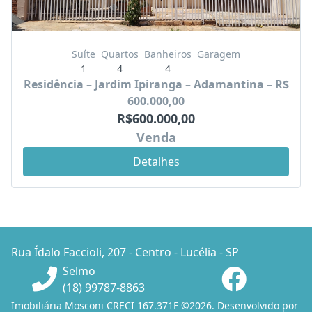
Suíte
Quartos
Banheiros
Garagem
1
4
4
Residência – Jardim Ipiranga – Adamantina – R$
600.000,00
R$600.000,00
Venda
Detalhes
Rua Ídalo Faccioli, 207 - Centro - Lucélia - SP
Selmo
(18) 99787-8863
Imobiliária Mosconi CRECI 167.371F ©2026. Desenvolvido por