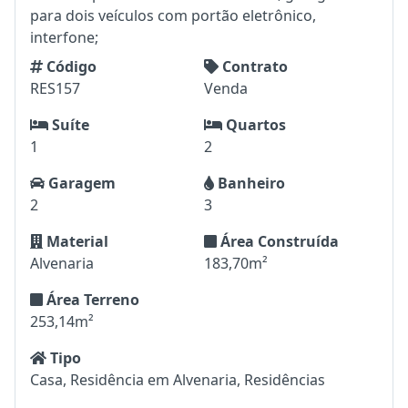
para dois veículos com portão eletrônico,
interfone;
Código
Contrato
RES157
Venda
Suíte
Quartos
1
2
Garagem
Banheiro
2
3
Material
Área Construída
Alvenaria
183,70m²
Área Terreno
253,14m²
Tipo
Casa, Residência em Alvenaria, Residências