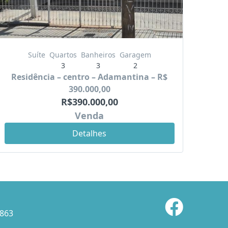
Suíte
Quartos
Banheiros
Garagem
3
3
2
Residência – centro – Adamantina – R$
390.000,00
R$390.000,00
Venda
Detalhes
8863