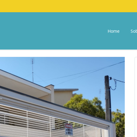
Home
So