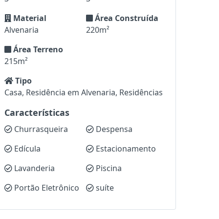
Material
Área Construída
Alvenaria
220m²
Área Terreno
215m²
Tipo
Casa, Residência em Alvenaria, Residências
Características
Churrasqueira
Despensa
Edícula
Estacionamento
Lavanderia
Piscina
Portão Eletrônico
suíte