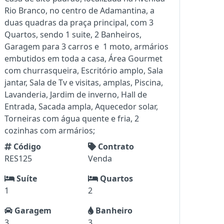
Rio Branco, no centro de Adamantina, a
duas quadras da praça principal, com 3
Quartos, sendo 1 suite, 2 Banheiros,
Garagem para 3 carros e 1 moto, armários
embutidos em toda a casa, Área Gourmet
com churrasqueira, Escritório amplo, Sala
jantar, Sala de Tv e visitas, amplas, Piscina,
Lavanderia, Jardim de inverno, Hall de
Entrada, Sacada ampla, Aquecedor solar,
Torneiras com água quente e fria, 2
cozinhas com armários;
Código
Contrato
RES125
Venda
Suíte
Quartos
1
2
Garagem
Banheiro
3
3