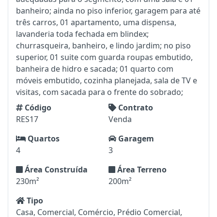
banheiro; ainda no piso inferior, garagem para até
três carros, 01 apartamento, uma dispensa,
lavanderia toda fechada em blindex;
churrasqueira, banheiro, e lindo jardim; no piso
superior, 01 suite com guarda roupas embutido,
banheira de hidro e sacada; 01 quarto com
móveis embutido, cozinha planejada, sala de TV e
visitas, com sacada para o frente do sobrado;
Código
Contrato
RES17
Venda
Quartos
Garagem
4
3
Área Construída
Área Terreno
230m²
200m²
Tipo
Casa, Comercial, Comércio, Prédio Comercial,