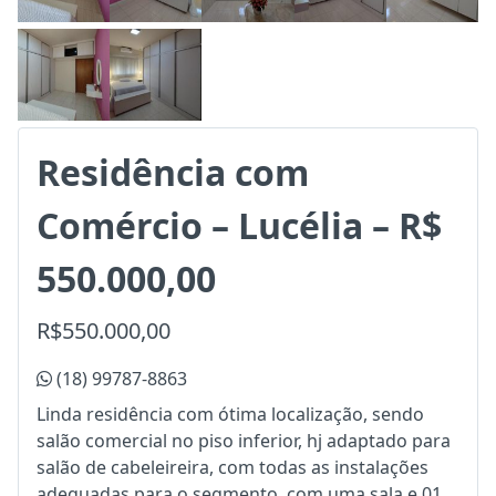
Residência com
Comércio – Lucélia – R$
550.000,00
R$550.000,00
(18) 99787-8863
Linda residência com ótima localização, sendo
salão comercial no piso inferior, hj adaptado para
salão de cabeleireira, com todas as instalações
adequadas para o segmento, com uma sala e 01