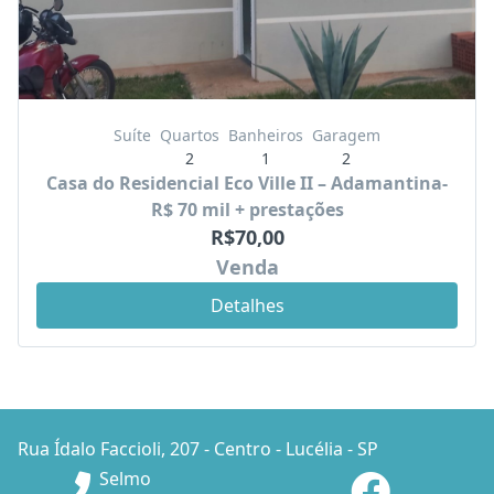
Suíte
Quartos
Banheiros
Garagem
2
1
2
Casa do Residencial Eco Ville II – Adamantina-
R$ 70 mil + prestações
R$70,00
Venda
Detalhes
Rua Ídalo Faccioli, 207 - Centro - Lucélia - SP
Selmo