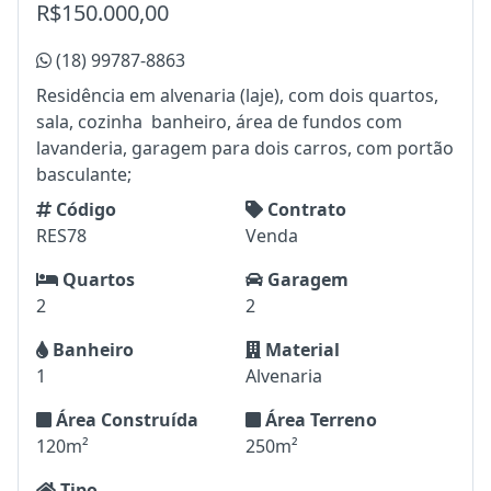
R$150.000,00
(18) 99787-8863
Residência em alvenaria (laje), com dois quartos,
sala, cozinha banheiro, área de fundos com
lavanderia, garagem para dois carros, com portão
basculante;
Código
Contrato
RES78
Venda
Quartos
Garagem
2
2
Banheiro
Material
1
Alvenaria
Área Construída
Área Terreno
120m²
250m²
Tipo