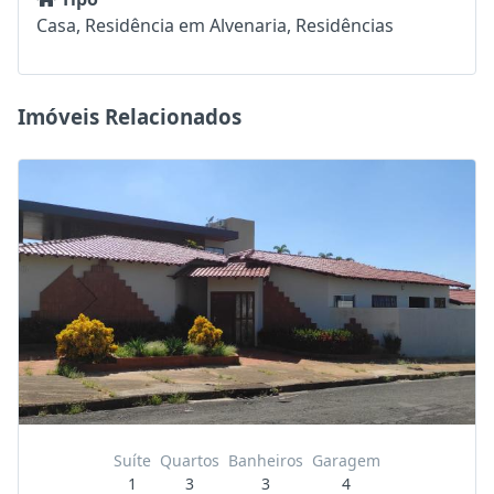
Casa, Residência em Alvenaria, Residências
Imóveis Relacionados
Suíte
Quartos
Banheiros
Garagem
1
3
3
4