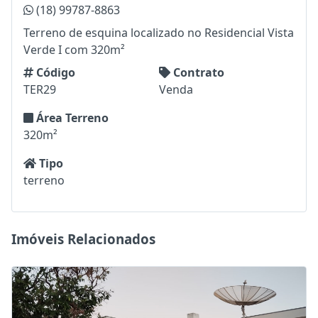
(18) 99787-8863
Terreno de esquina localizado no Residencial Vista
Verde I com 320m²
Código
Contrato
TER29
Venda
Área Terreno
320m²
Tipo
terreno
Imóveis Relacionados