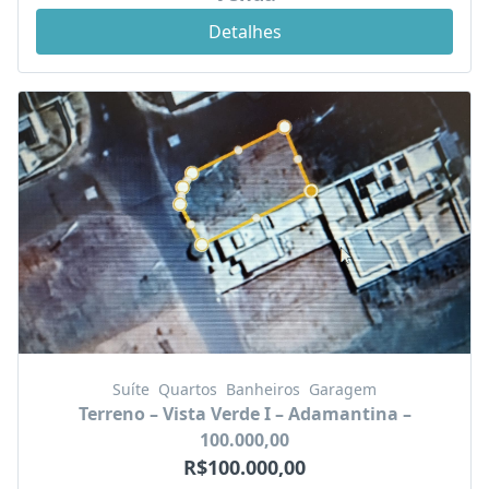
Detalhes
Suíte
Quartos
Banheiros
Garagem
Terreno – Vista Verde I – Adamantina –
100.000,00
R$100.000,00